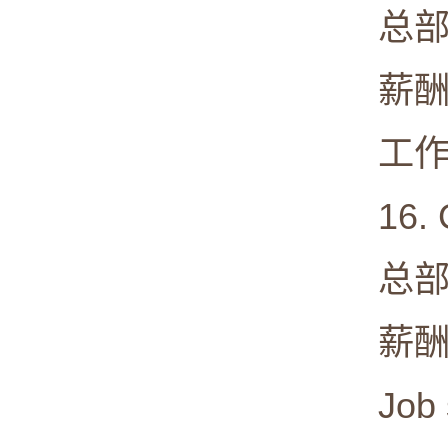
总部: Ho
薪酬中值:
工作满意度
16. Ci
总部: San
薪酬中值:
Job sat