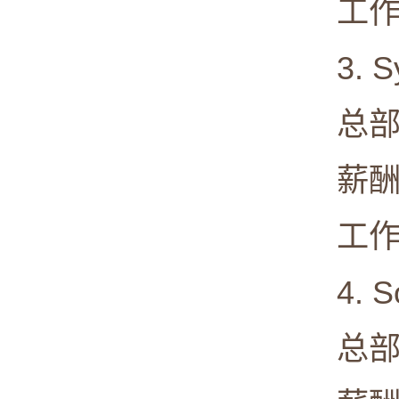
工作满意度
3. Sy
总部: Mou
薪酬中值:
工作满意度
4. Sou
总部: At