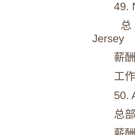
49. N
总部: Ho
Jersey
薪酬中值:
工作满意度
50. A
总部: St.
薪酬中值: