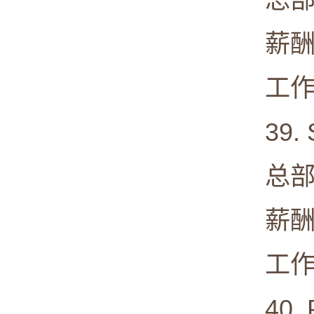
薪酬中值:
工作满意度
39. St.
总部: St
薪酬中值:
工作满意度
40. Pr