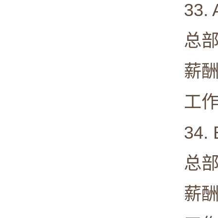
33. A
总部: Nor
薪酬中值:
工作满意度
34. Ba
总部: Ho
薪酬中值: