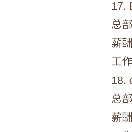
17. E
总部: Be
薪酬中值:
工作满意度
18. e
总部: San
薪酬中值: