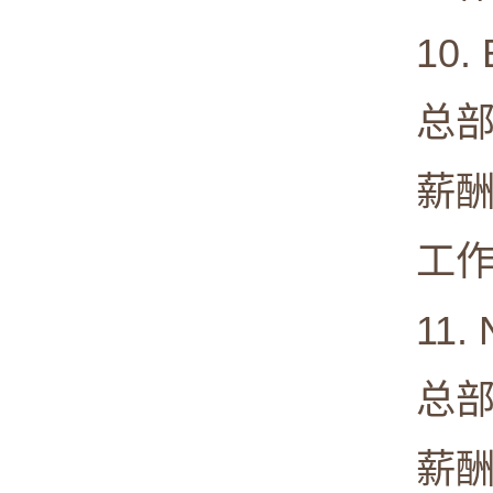
10. Eli
总部: Ind
薪酬中值:
工作满意度
11. N
总部: Sun
薪酬中值: