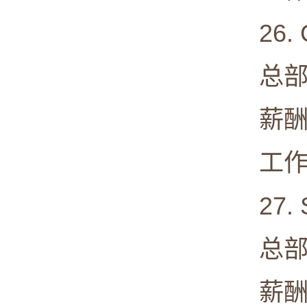
26. C
总部: Zu
薪酬中值:
工作满意度
27. Sa
总部: San
薪酬中值: