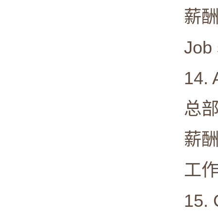
薪酬中值:
Job sat
14. Am
总部: Ne
薪酬中值:
工作满意度
15. Co