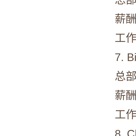
薪酬中值:
工作满意度
7. Bi
总部: Ca
薪酬中值:
工作满意度
8. Ch