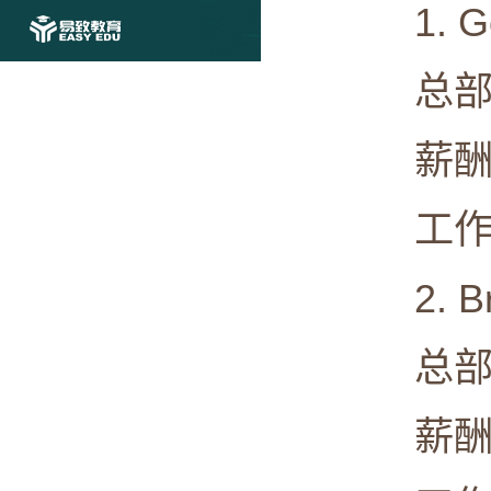
1. Go
总部: Mou
薪酬中值:
工作满意度
2. Bris
总部: Ne
薪酬中值: