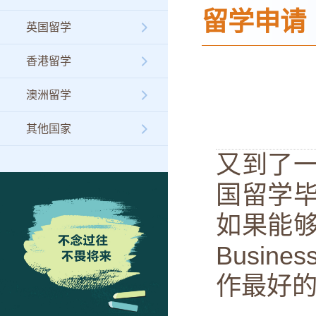
留学申请
英国留学
香港留学
澳洲留学
其他国家
又到了
国留学
如果能
Busin
作最好的