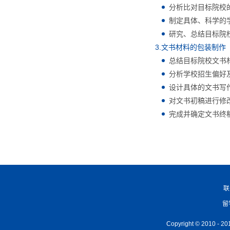
分析比对目标院校
制定具体、科学的
研究、总结目标院
3.文书材料的包装制作
总结目标院校文书
分析学校招生偏好
设计具体的文书写
对文书初稿进行修
完成并确定文书终
联
留
Copyright © 2010 -