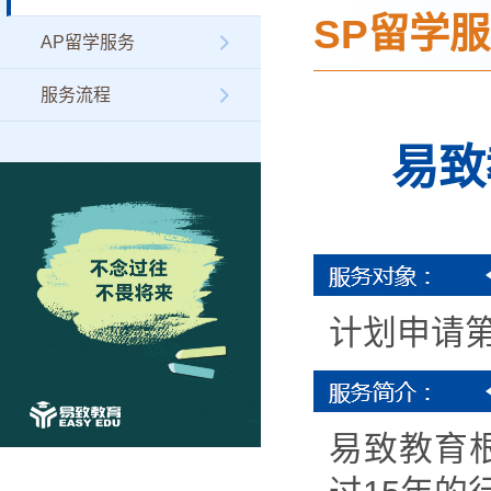
SP留学
AP留学服务
服务流程
易致
计划申请
易致教育