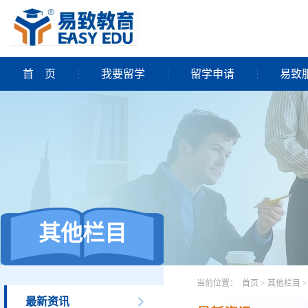
首
页
我要留学
留学申请
易致
其他栏目
当前位置：
首页
>
其他栏目
>
最新资讯