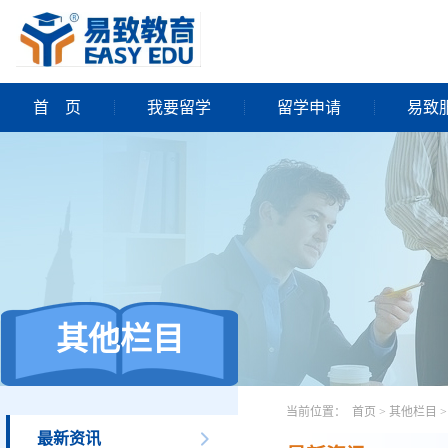
首
页
我要留学
留学申请
易致
其他栏目
当前位置：
首页
>
其他栏目
>
最新资讯